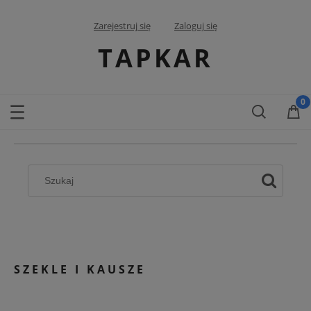
Zarejestruj się
Zaloguj się
TAPKAR
SZEKLE I KAUSZE