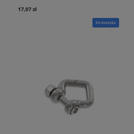
17,07 zł
Do koszyka