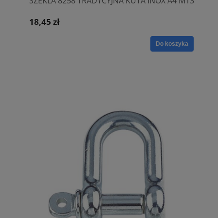
SZEKLA 8258 TRADYCYJNA KUTA INOX A4 M13
18,45 zł
Do koszyka