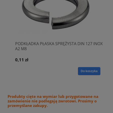
PODKŁADKA PŁASKA SPRĘŻYSTA DIN 127 INOX
A2 M8
0,11 zł
Do koszyka
Produkty cięte na wymiar lub przygotowane na
zamówienie nie podlegają zwrotowi. Prosimy o
przemyślane zakupy.