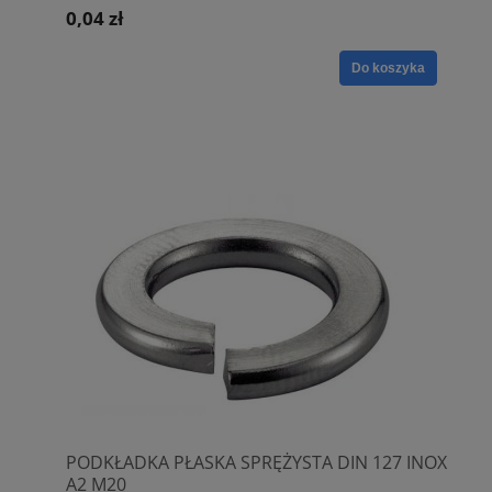
0,04 zł
Do koszyka
PODKŁADKA PŁASKA SPRĘŻYSTA DIN 127 INOX
A2 M20