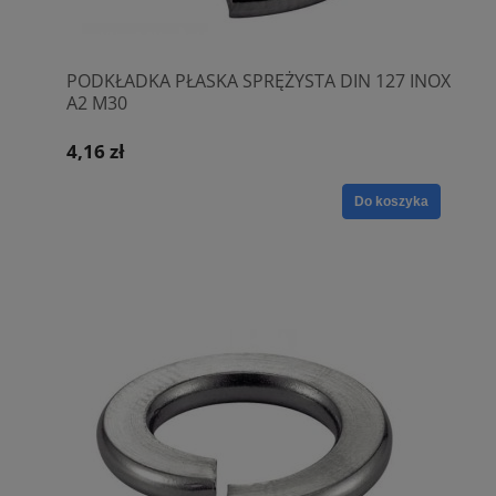
PODKŁADKA PŁASKA SPRĘŻYSTA DIN 127 INOX
A2 M30
4,16 zł
Do koszyka