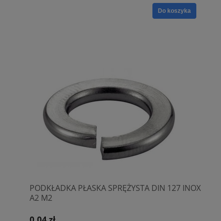
Do koszyka
PODKŁADKA PŁASKA SPRĘŻYSTA DIN 127 INOX
A2 M2
0,04 zł