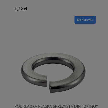
1,22 zł
Do koszyka
PODKŁADKA PŁASKA SPRĘŻYSTA DIN 127 INOX