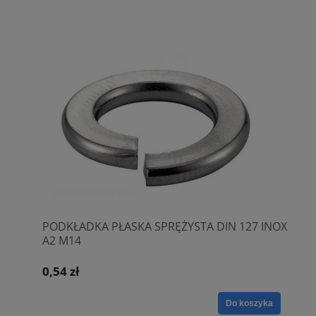
PODKŁADKA PŁASKA SPRĘŻYSTA DIN 127 INOX
A2 M14
0,54 zł
Do koszyka