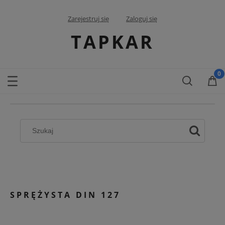
Zarejestruj się
Zaloguj się
TAPKAR
SPRĘŻYSTA DIN 127