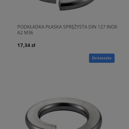
PODKŁADKA PŁASKA SPRĘŻYSTA DIN 127 INOX
A2 M36
17,34 zł
Do koszyka