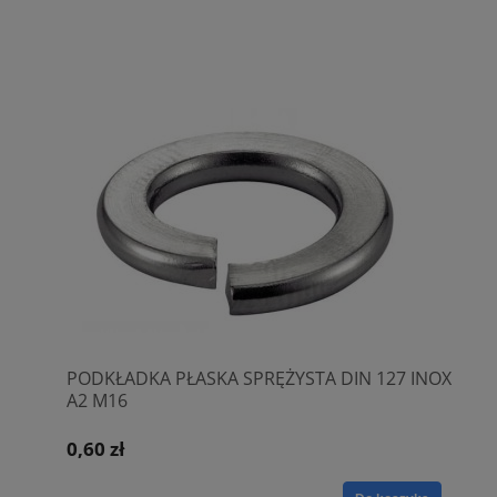
PODKŁADKA PŁASKA SPRĘŻYSTA DIN 127 INOX
A2 M16
0,60 zł