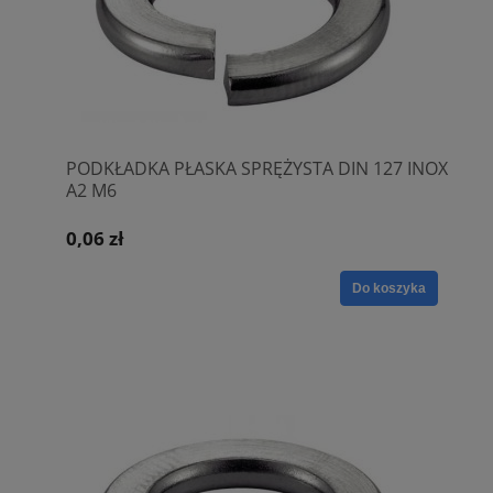
PODKŁADKA PŁASKA SPRĘŻYSTA DIN 127 INOX
A2 M6
0,06 zł
Do koszyka