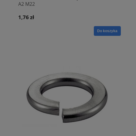
A2 M22
1,76 zł
Do koszyka