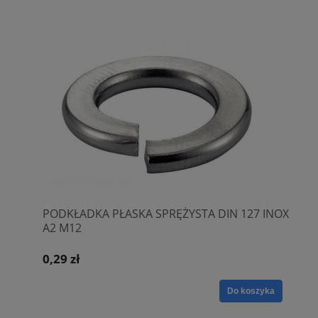
PODKŁADKA PŁASKA SPRĘŻYSTA DIN 127 INOX
A2 M12
0,29 zł
Do koszyka