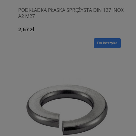
PODKŁADKA PŁASKA SPRĘŻYSTA DIN 127 INOX
A2 M27
2,67 zł
Do koszyka