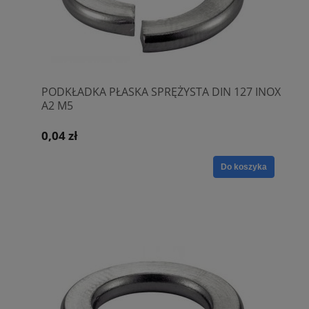
PODKŁADKA PŁASKA SPRĘŻYSTA DIN 127 INOX
A2 M5
0,04 zł
Do koszyka