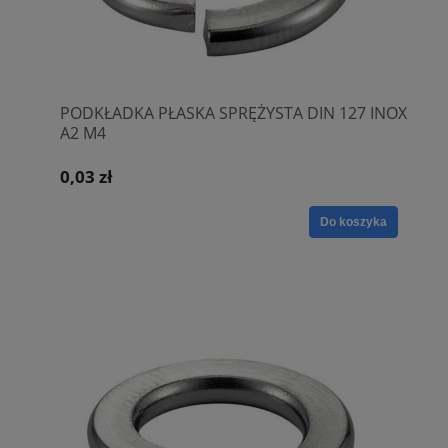
PODKŁADKA PŁASKA SPRĘŻYSTA DIN 127 INOX
A2 M4
0,03 zł
Do koszyka