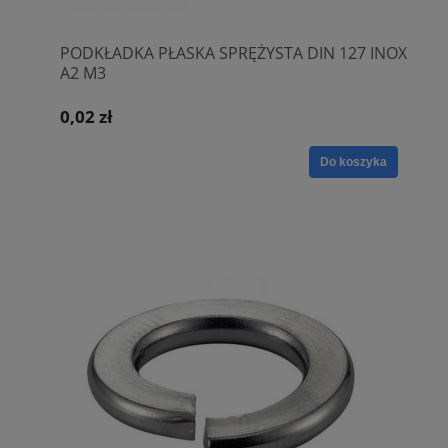
PODKŁADKA PŁASKA SPRĘŻYSTA DIN 127 INOX
A2 M3
0,02 zł
Do koszyka