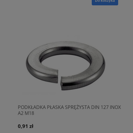
Do koszyka
PODKŁADKA PŁASKA SPRĘŻYSTA DIN 127 INOX
A2 M18
0,91 zł