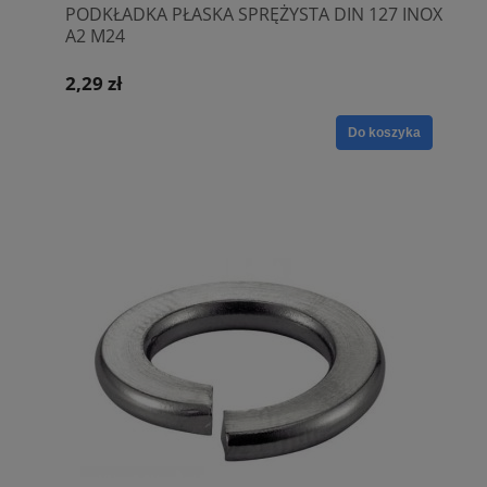
PODKŁADKA PŁASKA SPRĘŻYSTA DIN 127 INOX
A2 M24
2,29 zł
Do koszyka