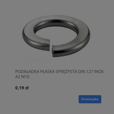
PODKŁADKA PŁASKA SPRĘŻYSTA DIN 127 INOX
A2 M10
0,19 zł
Do koszyka