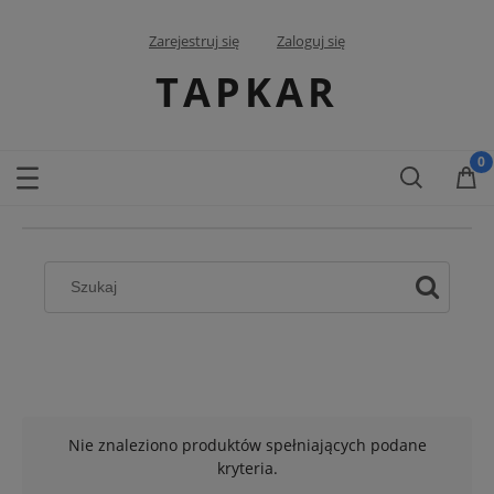
Zarejestruj się
Zaloguj się
TAPKAR
Nie znaleziono produktów spełniających podane
kryteria.