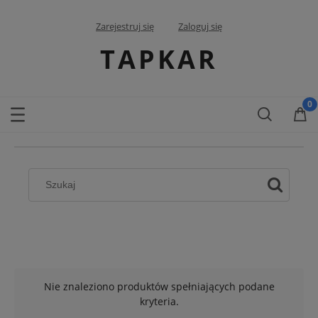
Zarejestruj się
Zaloguj się
TAPKAR
Nie znaleziono produktów spełniających podane
kryteria.