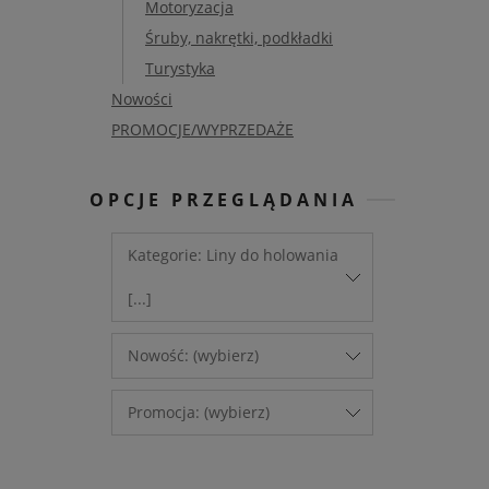
Motoryzacja
Śruby, nakrętki, podkładki
Turystyka
Nowości
PROMOCJE/WYPRZEDAŻE
OPCJE PRZEGLĄDANIA
Kategorie: Liny do holowania
[...]
Nowość: (wybierz)
Promocja: (wybierz)