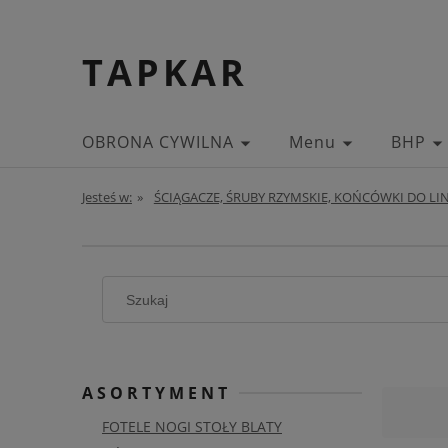
TAPKAR
OBRONA CYWILNA
Menu
BHP
Jesteś w:
»
ŚCIĄGACZE, ŚRUBY RZYMSKIE, KOŃCÓWKI DO LIN
ASORTYMENT
FOTELE NOGI STOŁY BLATY