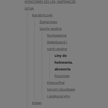
KOŃCÓWKI DO LIN, NAPINACZE,
UCHA
Karabińczyki
Żeglarstwo
Sporty wodne
Nurkowanie
Wakeboard i
narty wodne
Liny do
holowania,
akcesoria
Pozostałe
Kitesurfing
Sprzęt ratunkowy
i asekuracyjny
Kotwy