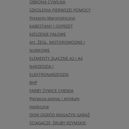
OBRONA CYWILNA
SZKOLENIA PIERWSZEJ POMOCY
Prezenty Marynistyczne
KABESTANY I OSPRZĘT
KIESZENIE FAŁOWE
Art. ŻEGL. MOTOROWODNE I
NURKOWE
ELEMENTY ZŁĄCZNE A2 i A4
NARZĘDZIA I
ELEKTRONARZĘDZIA
BHP
FARBY ŻYWICE CHEMIA
Pierwsza pomoc i Artykuły
medyczne
DOM OGRÓD MAGAZYN GARAŻ
ŚCIĄGACZE, ŚRUBY RZYMSKIE,