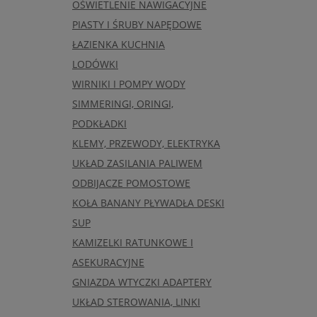
OŚWIETLENIE NAWIGACYJNE
PIASTY I ŚRUBY NAPĘDOWE
ŁAZIENKA KUCHNIA
LODÓWKI
WIRNIKI I POMPY WODY
SIMMERINGI, ORINGI,
PODKŁADKI
KLEMY, PRZEWODY, ELEKTRYKA
UKŁAD ZASILANIA PALIWEM
ODBIJACZE POMOSTOWE
KOŁA BANANY PŁYWADŁA DESKI
SUP
KAMIZELKI RATUNKOWE I
ASEKURACYJNE
GNIAZDA WTYCZKI ADAPTERY
UKŁAD STEROWANIA, LINKI