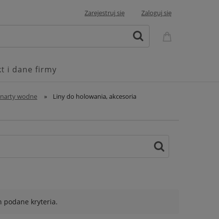
Zarejestruj się
Zaloguj się
t i dane firmy
 narty wodne
»
Liny do holowania, akcesoria
 podane kryteria.