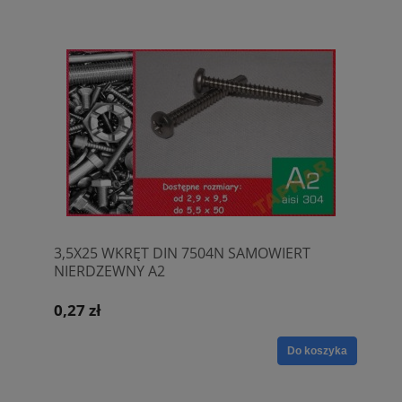
3,5X25 WKRĘT DIN 7504N SAMOWIERT
NIERDZEWNY A2
0,27 zł
Do koszyka