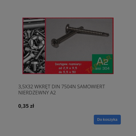
3,5X32 WKRĘT DIN 7504N SAMOWIERT
NIERDZEWNY A2
0,35 zł
Do koszyka