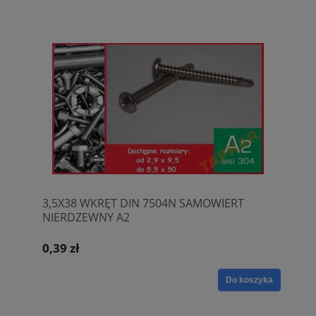
3,5X38 WKRĘT DIN 7504N SAMOWIERT
NIERDZEWNY A2
0,39 zł
Do koszyka