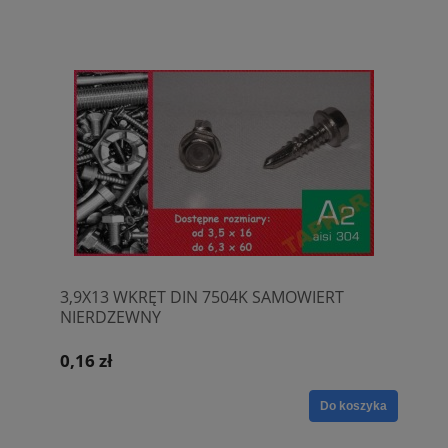
3,9X13 WKRĘT DIN 7504K SAMOWIERT
NIERDZEWNY
0,16 zł
Do koszyka