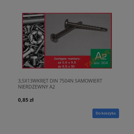
3,5X13WKRĘT DIN 7504N SAMOWIERT
NIERDZEWNY A2
0,85 zł
Do koszyka