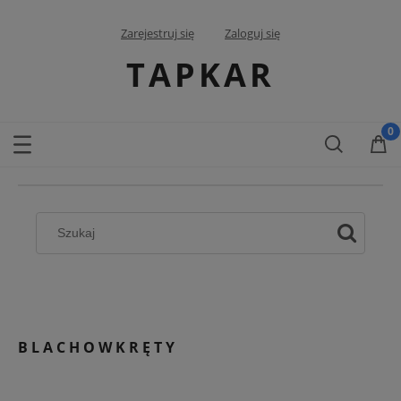
Zarejestruj się
Zaloguj się
TAPKAR
BLACHOWKRĘTY