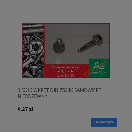
3,9X16 WKRĘT DIN 7504K SAMOWIERT
NIERDZEWNY
0,27 zł
Do koszyka