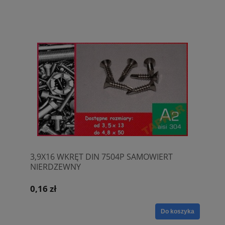
3,9X16 WKRĘT DIN 7504P SAMOWIERT
NIERDZEWNY
0,16 zł
Do koszyka