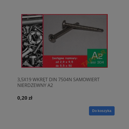
3,5X19 WKRĘT DIN 7504N SAMOWIERT
NIERDZEWNY A2
0,20 zł
Do koszyka