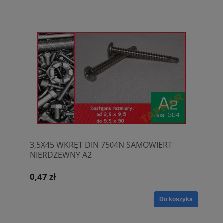
3,5X45 WKRĘT DIN 7504N SAMOWIERT
NIERDZEWNY A2
0,47 zł
Do koszyka