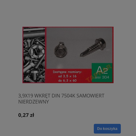
3,9X19 WKRĘT DIN 7504K SAMOWIERT
NIERDZEWNY
0,27 zł
Do koszyka