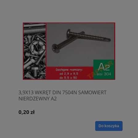
3,9X13 WKRĘT DIN 7504N SAMOWIERT
NIERDZEWNY A2
0,20 zł
Do koszyka