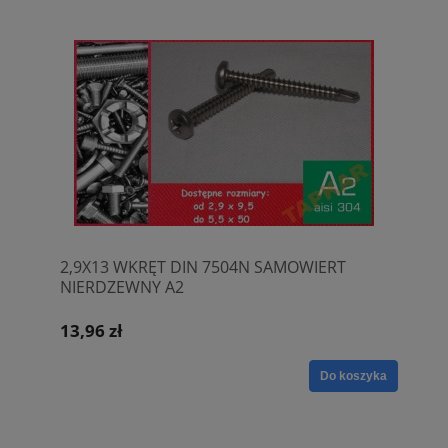
2,9X13 WKRĘT DIN 7504N SAMOWIERT
NIERDZEWNY A2
13,96 zł
Do koszyka