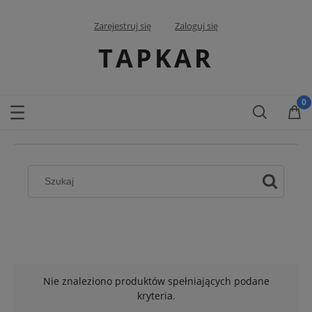
Zarejestruj się
Zaloguj się
TAPKAR
Nie znaleziono produktów spełniających podane
kryteria.