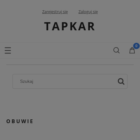
Zarejestruj się
Zaloguj się
TAPKAR
OBUWIE